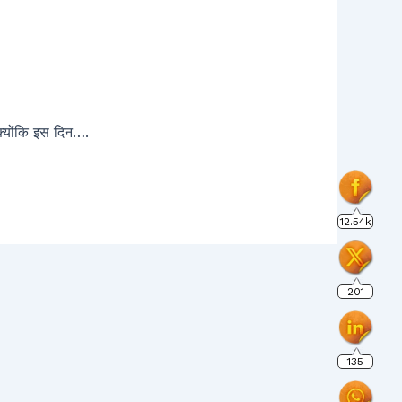
 क्योंकि इस दिन….
12.54k
201
135