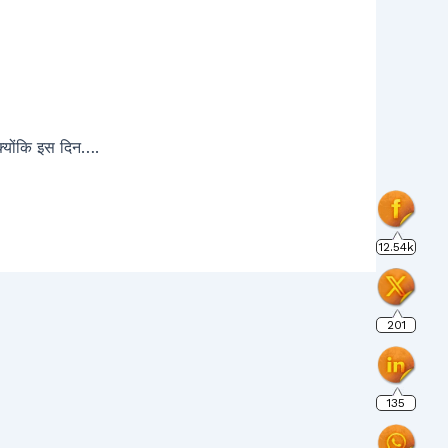
 क्योंकि इस दिन….
12.54k
201
135