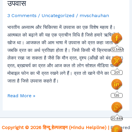
उपवास
3 Comments
/
Uncategorized
/
mvschauhan
भारतीय अध्यात्म और चिकित्सा में उपवास का एक विशेष महत्व है।
आत्मबल को बढ़ाने की यह एक प्राचीन विधि है जिसे हमारे ऋषियों ने
खोज था। आजकल की आम भाषा में उपवास को व्रत कहा जाता है
12.54k
जबकि व्रत का अर्थ प्रतिज्ञा होता है। जिसे किसी भी क्रियाकलाप को
लेकर रखा जा सकता है जैसे कि मौन व्रत, दृश्य (आँखों को बंद रखना)
व्रत, ब्रह्मचर्य का व्रत और आज कल तो लोग सोशल मीडिया या
201
मोबाइल फोन का भी व्रत रखने लगे हैं। व्रत तो खाने पीने का भी रखा
जाता है जिसे उपवास कहते हैं।
Read More »
135
20.86k
Copyright © 2026 हिन्दू हेल्पलाइन (Hindu Helpline) |
Powered